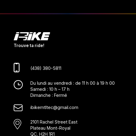
Trouve ta ride!
(438) 380-5811
Du lundi au vendredi : de 11 h 00 à 19 h 00
Samedi : 10 h – 17 h
Dimanche : Fermé
ibikemtltec@gmail.com
2101 Rachel Street East
Plateau Mont-Royal
QC, H2H 1R1