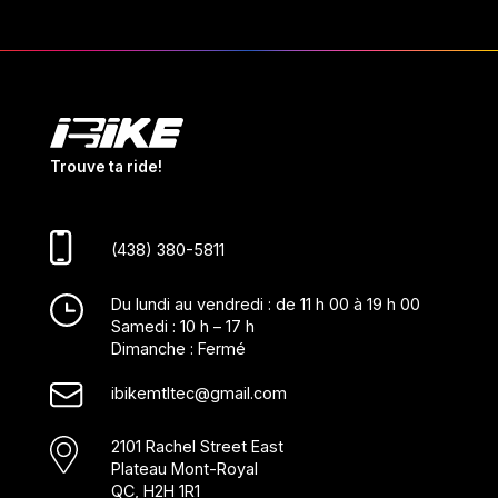
Trouve ta ride!
(438) 380-5811
Du lundi au vendredi : de 11 h 00 à 19 h 00
Samedi : 10 h – 17 h
Dimanche : Fermé
ibikemtltec@gmail.com
2101 Rachel Street East
Plateau Mont-Royal
QC, H2H 1R1