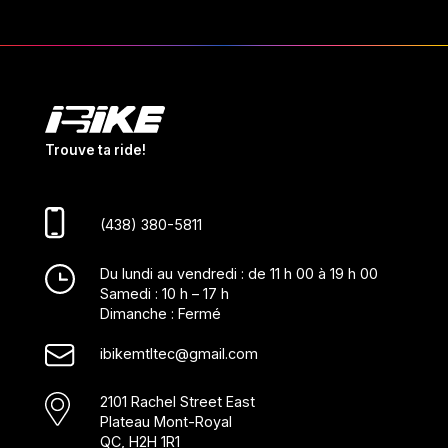
Trouve ta ride!
(438) 380-5811
Du lundi au vendredi : de 11 h 00 à 19 h 00
Samedi : 10 h – 17 h
Dimanche : Fermé
ibikemtltec@gmail.com
2101 Rachel Street East
Plateau Mont-Royal
QC, H2H 1R1