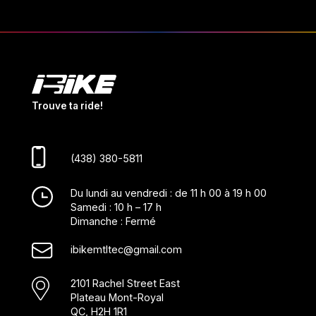
Trouve ta ride!
(438) 380-5811
Du lundi au vendredi : de 11 h 00 à 19 h 00
Samedi : 10 h – 17 h
Dimanche : Fermé
ibikemtltec@gmail.com
2101 Rachel Street East
Plateau Mont-Royal
QC, H2H 1R1