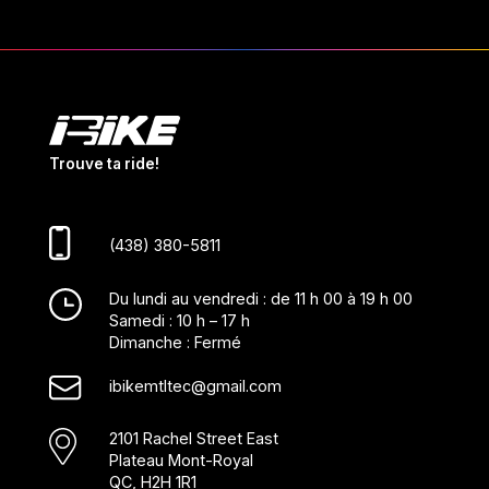
Trouve ta ride!
(438) 380-5811
Du lundi au vendredi : de 11 h 00 à 19 h 00
Samedi : 10 h – 17 h
Dimanche : Fermé
ibikemtltec@gmail.com
2101 Rachel Street East
Plateau Mont-Royal
QC, H2H 1R1