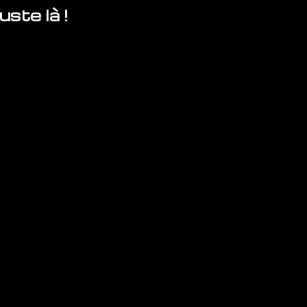
ste là !