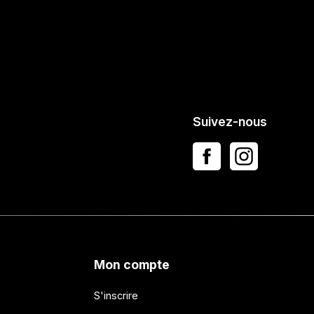
Suivez-nous
Mon compte
S'inscrire