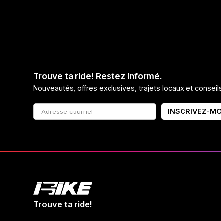
Trouve ta ride! Restez informé.
Nouveautés, offres exclusives, trajets locaux et consei
INSCRIVEZ-MO
Trouve ta ride!