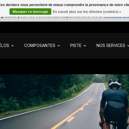
. Ces derniers nous permettent de mieux comprendre la provenance de notre clientè
Masquer ce message
En savoir plus sur les témoins (cookies) »
 gratuite pour les commandes supérieures à 150 $.
Politique d'
ÉLOS
COMPOSANTES
PISTE
NOS SERVICES