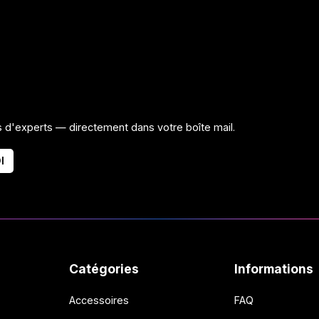
ls d'experts — directement dans votre boîte mail.
I
Catégories
Informations
Accessoires
FAQ