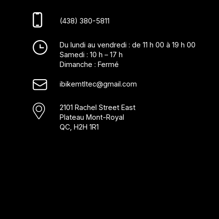
(438) 380-5811
Du lundi au vendredi : de 11 h 00 à 19 h 00
Samedi : 10 h – 17 h
Dimanche : Fermé
ibikemtltec@gmail.com
2101 Rachel Street East
Plateau Mont-Royal
QC, H2H 1R1