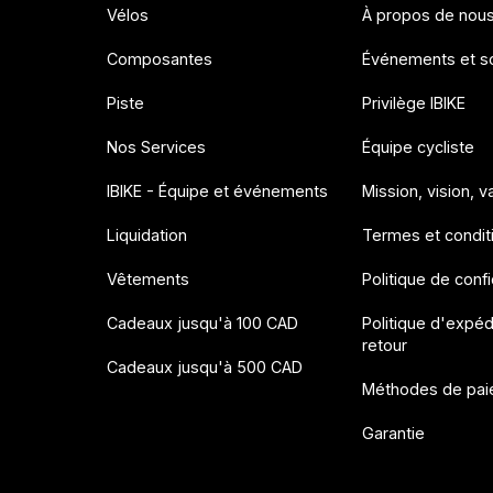
Vélos
À propos de nou
Composantes
Événements et so
Piste
Privilège IBIKE
Nos Services
Équipe cycliste
IBIKE - Équipe et événements
Mission, vision, v
Liquidation
Termes et condit
Vêtements
Politique de confi
Cadeaux jusqu'à 100 CAD
Politique d'expéd
retour
Cadeaux jusqu'à 500 CAD
Méthodes de pai
Garantie