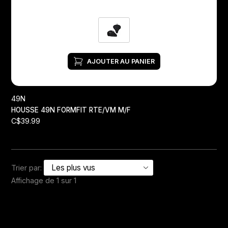
AJOUTER AU PANIER
49N
HOUSSE 49N FORMFIT RTE/VM M/F
C$39.99
Trier par:
Affichage de 1 sur 1