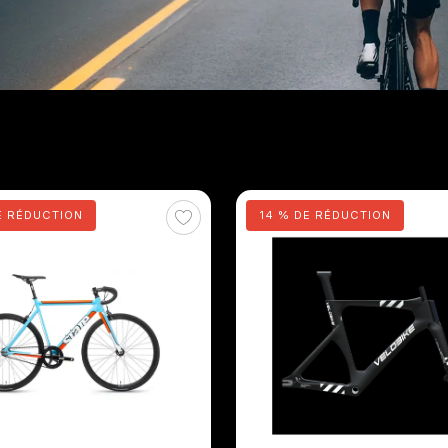
E RÉDUCTION
14 % DE RÉDUCTION