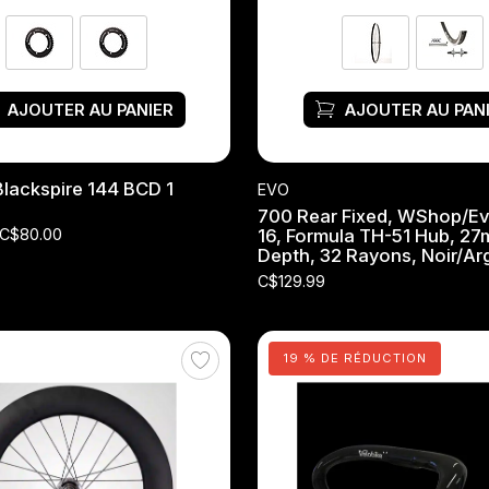
AJOUTER AU PANIER
AJOUTER AU PAN
Blackspire 144 BCD 1
EVO
700 Rear Fixed, WShop/Ev
C$80.00
16, Formula TH-51 Hub, 2
Depth, 32 Rayons, Noir/Ar
C$129.99
19 % DE RÉDUCTION