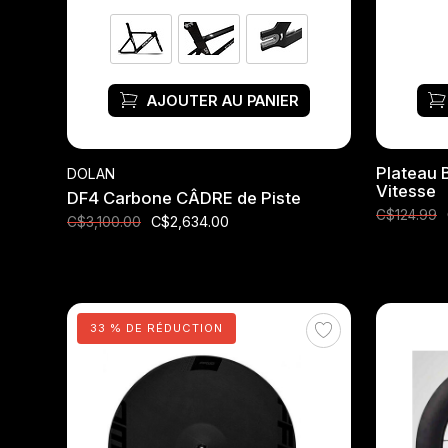
AJOUTER AU PANIER
Plateau 
DOLAN
Vitesse
DF4 Carbone CÂDRE de Piste
C$124.99
C$2,634.00
C$3,100.00
33 % DE RÉDUCTION