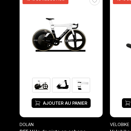
AJOUTER AU PANIER
DOLAN
VELOBIKE