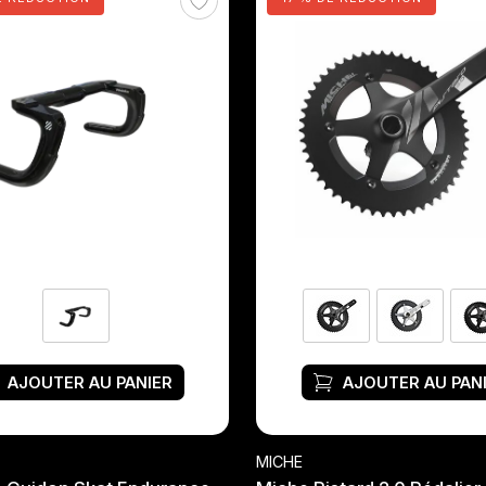
AJOUTER AU PANIER
AJOUTER AU PAN
MICHE