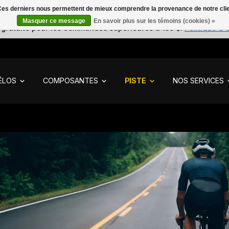
. Ces derniers nous permettent de mieux comprendre la provenance de notre clientè
Masquer ce message
En savoir plus sur les témoins (cookies) »
 gratuite pour les commandes supérieures à 150 $.
Politique d'
ÉLOS
COMPOSANTES
PISTE
NOS SERVICES