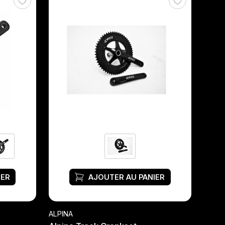
IER
AJOUTER AU PANIER
ALPINA