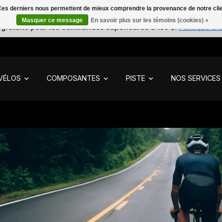
. Ces derniers nous permettent de mieux comprendre la provenance de notre clientè
Masquer ce message
En savoir plus sur les témoins (cookies) »
 gratuite pour les commandes supérieures à 150 $.
Politique d'
VÉLOS
COMPOSANTES
PISTE
NOS SERVICES