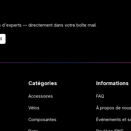
ls d'experts — directement dans votre boîte mail.
I
Catégories
Informations
Accessoires
FAQ
Vélos
À propos de nou
Composantes
Événements et so