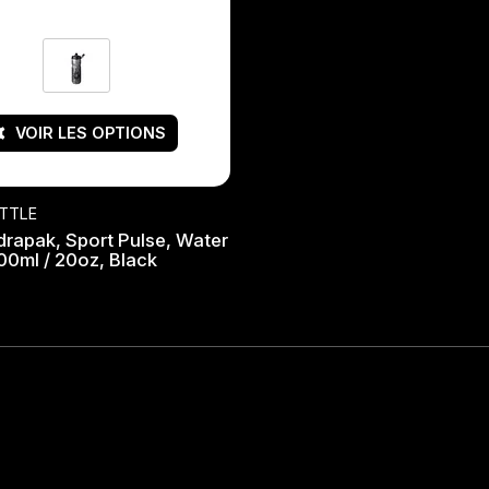
VOIR LES OPTIONS
TTLE
drapak, Sport Pulse, Water
00ml / 20oz, Black