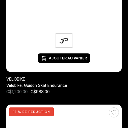
AJOUTER AU PANIER
VELOBIKE
Velobike, Guidon Skat Endurance
C$988.00
C$1,200.00
17 % DE RÉDUCTION