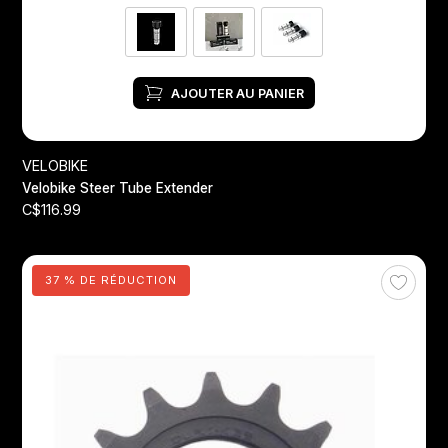
AJOUTER AU PANIER
VELOBIKE
Velobike Steer Tube Extender
C$116.99
37 % DE RÉDUCTION