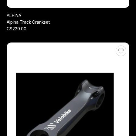
ALPINA
Alpina Track Crankset
C$229.00