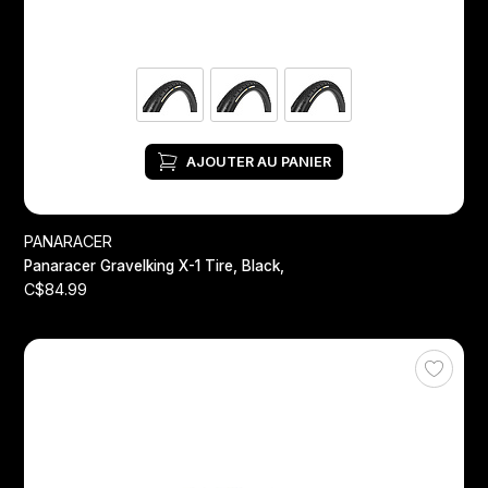
AJOUTER AU PANIER
PANARACER
Panaracer Gravelking X-1 Tire, Black,
C$84.99