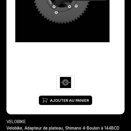
AJOUTER AU PANIER
VELOBIKE
Velobike, Adapteur de plateau, Shimano 4-Boulon à 144BCD