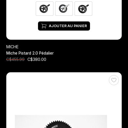
AJOUTER AU PANIER
MICHE
Miche Pistard 2.0 Pédalier
C$380.00
C$455.99