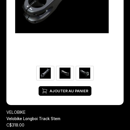
AJOUTER AU PANIER
VELOBIKE
Velobike Longboi Track Stem
C$318.00