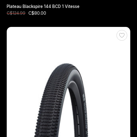
Plateau Blackspire 144 BCD 1 Vitesse
C$80.00
C$124.99