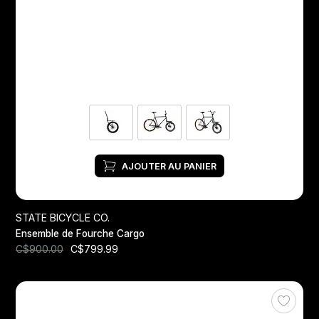
Jeux de direction
Fourches
Guide Chaine
AJOUTER AU PANIER
STATE BICYCLE CO.
Ensemble de Fourche Cargo
C$799.99
C$900.00