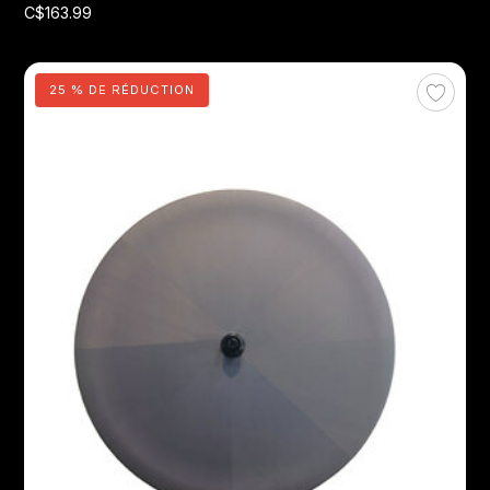
C$163.99
25 % DE RÉDUCTION