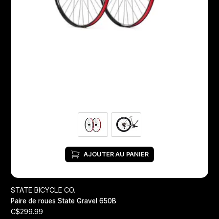
AJOUTER AU PANIER
STATE BICYCLE CO.
Paire de roues State Gravel 650B
C$299.99