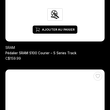
AJOUTER AU PANIER
SRAM
Pédalier SRAM S100 Courier – S Series Track
C$159.99