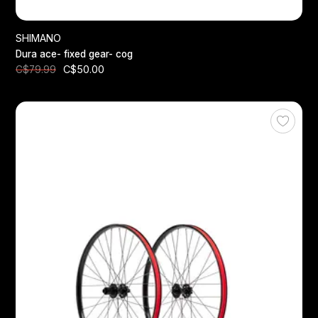
SHIMANO
Dura ace- fixed gear- cog
C$50.00
C$79.99