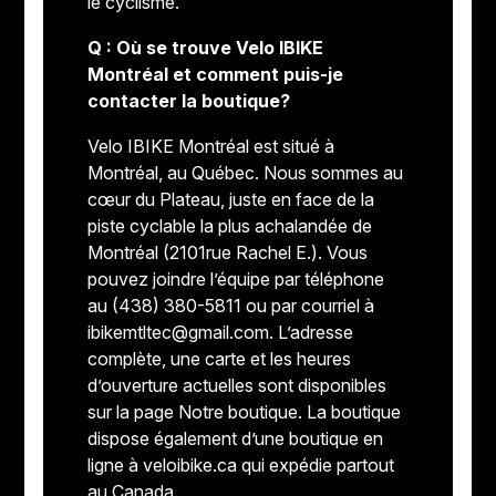
le cyclisme.
Q : Où se trouve Velo IBIKE
Montréal et comment puis-je
contacter la boutique?
Velo IBIKE Montréal est situé à
Montréal, au Québec. Nous sommes au
cœur du Plateau, juste en face de la
piste cyclable la plus achalandée de
Montréal (2101rue Rachel E.). Vous
pouvez joindre l’équipe par téléphone
au (438) 380-5811 ou par courriel à
ibikemtltec@gmail.com
. L’adresse
complète, une carte et les heures
d’ouverture actuelles sont disponibles
sur la page Notre boutique. La boutique
dispose également d’une boutique en
ligne à veloibike.ca qui expédie partout
au Canada.