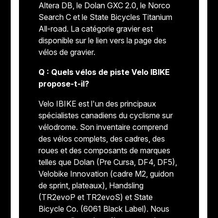
Altera DB, le Dolan GXC 2.0, le Norco
Search C et le State Bicycles Titanium
All-road. La catégorie gravier est
disponible sur le lien vers la page des
vélos de gravier.
Q : Quels vélos de piste Velo IBIKE
propose-t-il?
Velo IBIKE est l'un des principaux
spécialistes canadiens du cyclisme sur
vélodrome. Son inventaire comprend
des vélos complets, des cadres, des
roues et des composants de marques
telles que Dolan (Pre Cursa, DF4, DF5),
Velobike Innovation (cadre M2, guidon
de sprint, plateaux), Handsling
(TR2evoP et TR2evoS) et State
Bicycle Co. (6061 Black Label). Nous