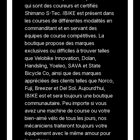
qui sont des coureurs et certifiés
Shimano S-Tec. IBIKE est présent dans
Jeux de direction
les courses de différentes modalités en
commanditant et en servant des
Fourches
équipes de course compétitives. La
boutique propose des marques
Guide Chaine
exclusives ou difficiles à trouver telles
que Velobike Innovation, Dolan,
Handsling, Yoeleo, SAVA et State
Bicycle Co, ainsi que des marques
appréciées des clients telles que Norco,
Fuji, Breezer et Del Sol. Aujourd’hui,
IBIKE est et sera toujours une boutique
communautaire. Peu importe si vous
avez une machine de course ou votre
bien-aimé vélo de tous les jours, nos
mécaniciens traiteront toujours votre
équipement avec le même amour pour