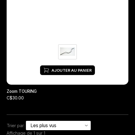
Jeux de direction
Fourches
Guide Chaine
AJOUTER AU PANIER
Zoom TOURING
C$30.00
Trier par:
Affichage de 1 sur 1