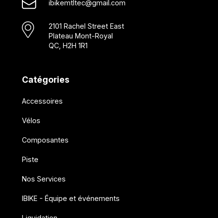
ibikemtltec@gmail.com
2101 Rachel Street East
Plateau Mont-Royal
QC, H2H 1R1
Catégories
Accessoires
Vélos
Composantes
Piste
Nos Services
IBIKE - Équipe et événements
Liquidation