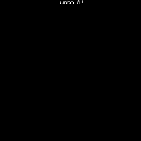
juste là !