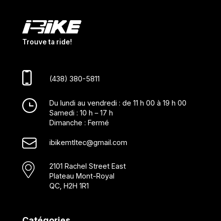
Trouve ta ride!
(438) 380-5811
Du lundi au vendredi : de 11 h 00 à 19 h 00
Samedi : 10 h – 17 h
Dimanche : Fermé
ibikemtltec@gmail.com
2101 Rachel Street East
Plateau Mont-Royal
QC, H2H 1R1
Catégories