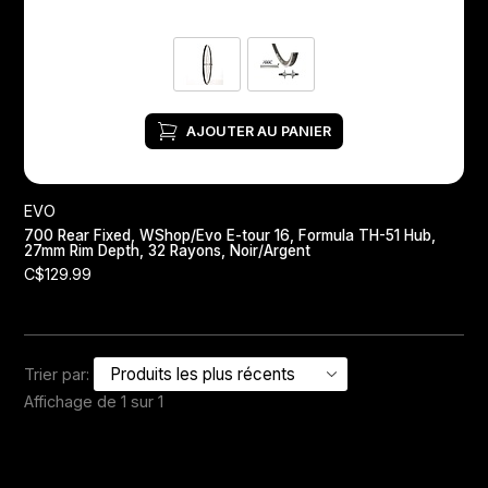
AJOUTER AU PANIER
EVO
700 Rear Fixed, WShop/Evo E-tour 16, Formula TH-51 Hub,
27mm Rim Depth, 32 Rayons, Noir/Argent
C$129.99
Trier par:
Affichage de 1 sur 1