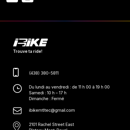
Trouve ta ride!
(438) 380-5811
Du lundi au vendredi : de 11 h 00 à 19 h 00
Samedi : 10 h – 17 h
Dimanche : Fermé
ibikemtltec@gmail.com
2101 Rachel Street East