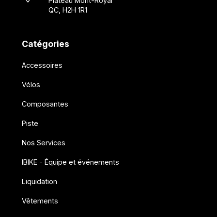
Plateau Mont-Royal
QC, H2H 1R1
Catégories
Accessoires
Vélos
Composantes
Piste
Nos Services
IBIKE - Équipe et événements
Liquidation
Vêtements