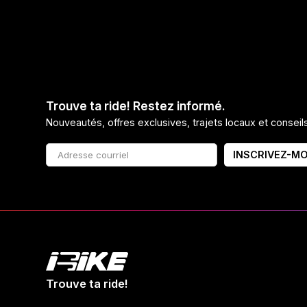
Trouve ta ride! Restez informé.
Nouveautés, offres exclusives, trajets locaux et consei
INSCRIVEZ-MO
Trouve ta ride!