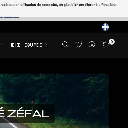
le et son utilisation de notre site, en plus d'en améliorer les fonctions.
expédition
0
IBIKE - ÉQUIPE ET ÉVÉNEMENTS
LIQUIDATION
É ZÉFAL