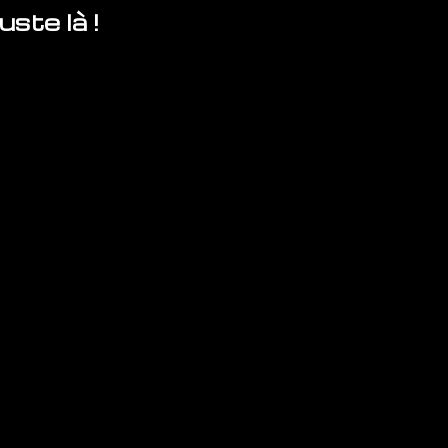
ste là !