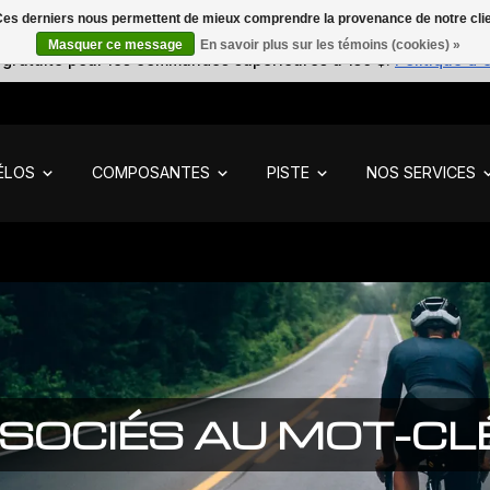
. Ces derniers nous permettent de mieux comprendre la provenance de notre clientè
Masquer ce message
En savoir plus sur les témoins (cookies) »
 gratuite pour les commandes supérieures à 150 $.
Politique d'
ÉLOS
COMPOSANTES
PISTE
NOS SERVICES
SOCIÉS AU MOT-CL