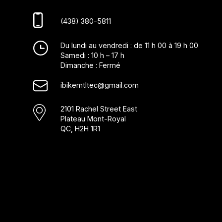
(438) 380-5811
Du lundi au vendredi : de 11 h 00 à 19 h 00
Samedi : 10 h – 17 h
Dimanche : Fermé
ibikemtltec@gmail.com
2101 Rachel Street East
Plateau Mont-Royal
QC, H2H 1R1