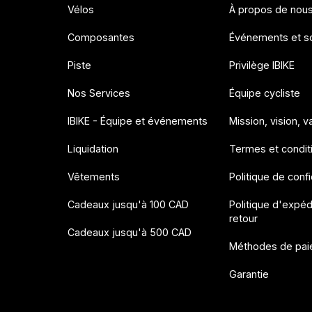
Vélos
À propos de nou
Composantes
Événements et so
Piste
Privilège IBIKE
Nos Services
Équipe cycliste
IBIKE - Équipe et événements
Mission, vision, v
Liquidation
Termes et condit
Vêtements
Politique de confi
Cadeaux jusqu'à 100 CAD
Politique d'expéd
retour
Cadeaux jusqu'à 500 CAD
Méthodes de pai
Garantie