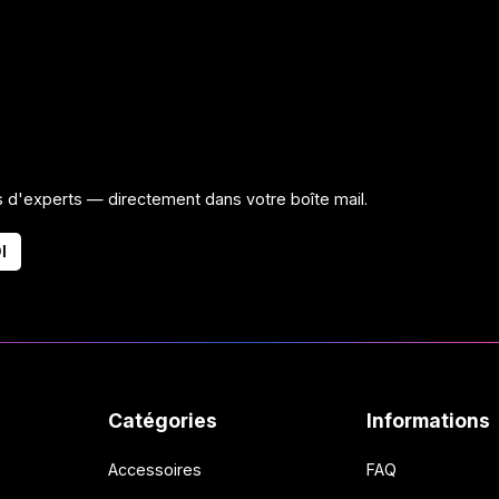
ls d'experts — directement dans votre boîte mail.
I
Catégories
Informations
Accessoires
FAQ