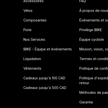
Accessoires
FAQ
Vélos
À propos de nou
Composantes
Événements et so
Piste
Privilège IBIKE
Nos Services
Équipe cycliste
IBIKE - Équipe et événements
Mission, vision, v
Liquidation
Termes et condit
Vêtements
Politique de confi
Cadeaux jusqu'à 100 CAD
Politique d'expéd
retour
Cadeaux jusqu'à 500 CAD
Méthodes de pai
Garantie