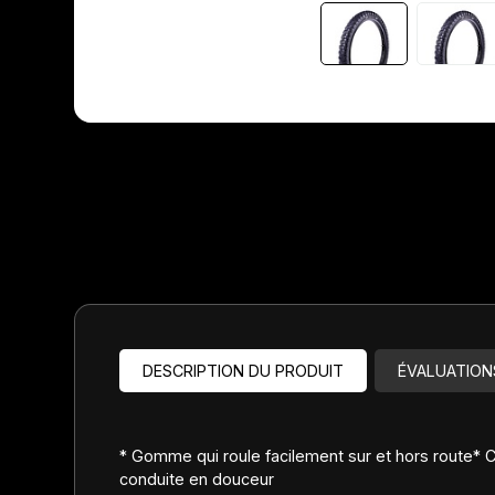
Jeux de direction
Fourches
Guide Chaine
DESCRIPTION DU PRODUIT
ÉVALUATION
* Gomme qui roule facilement sur et hors route*
conduite en douceur