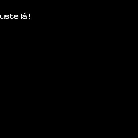
ste là !