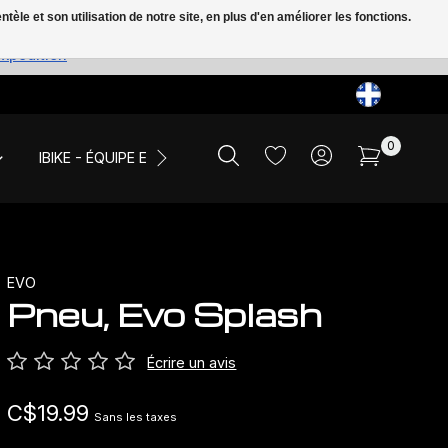
le et son utilisation de notre site, en plus d'en améliorer les fonctions.
expédition
0
IBIKE - ÉQUIPE ET ÉVÉNEMENTS
LIQUIDATION
EVO
Pneu, Evo Splash
Écrire un avis
C$19.99
Sans les taxes