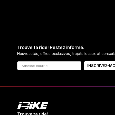
Trouve ta ride! Restez informé.
Nouveautés, offres exclusives, trajets locaux et consei
INSCRIVEZ-MO
Trouve ta ride!