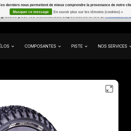
. Ces derniers nous permettent de mieux comprendre la provenance de notre clientè
Masquer ce message
En savoir plus sur les témoins (cookies) »
 gratuite pour les commandes supérieures à 150 $.
Politique d'
ÉLOS
COMPOSANTES
PISTE
NOS SERVICES