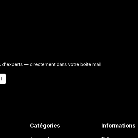
ls d'experts — directement dans votre boîte mail.
I
Catégories
Informations