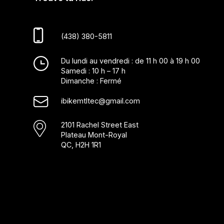
(438) 380-5811
Du lundi au vendredi : de 11 h 00 à 19 h 00
Samedi : 10 h – 17 h
Dimanche : Fermé
ibikemtltec@gmail.com
2101 Rachel Street East
Plateau Mont-Royal
QC, H2H 1R1