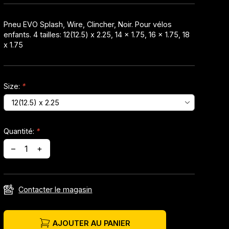
Pneu EVO Splash, Wire, Clincher, Noir. Pour vélos
enfants. 4 tailles: 12(12.5) x 2.25, 14 x 1.75, 16 x 1.75, 18
x 1.75
Size:
*
Quantité:
*
–
+
Contacter le magasin
AJOUTER AU PANIER