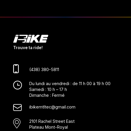
Trouve ta ride!
(438) 380-5811
Du lundi au vendredi : de 11 h 00 à 19 h 00
Samedi : 10 h – 17 h
Dimanche : Fermé
ibikemtltec@gmail.com
2101 Rachel Street East
Plateau Mont-Royal