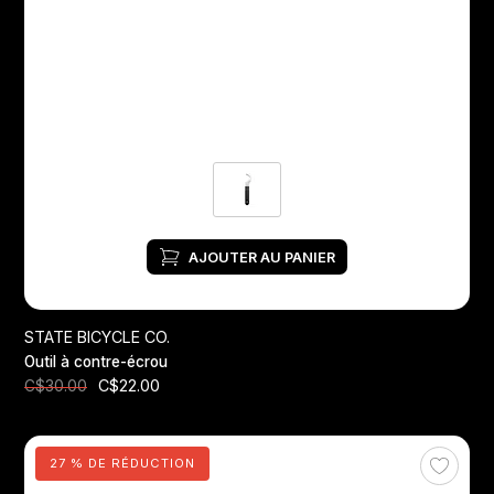
Jeux de direction
Fourches
Guide Chaine
AJOUTER AU PANIER
STATE BICYCLE CO.
Outil à contre-écrou
C$22.00
C$30.00
27 % DE RÉDUCTION