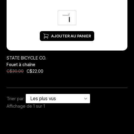
AJOUTER AU PANIER
STATE BICYCLE CO.
Fouet à chaîne
C$22.00
C$30.00
Trier par:
Affichage de 1 sur 1