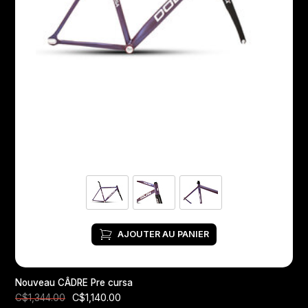
AJOUTER AU PANIER
Nouveau CÂDRE Pre cursa
C$1,140.00
C$1,344.00