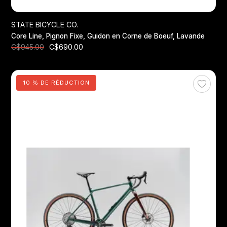
STATE BICYCLE CO.
Core Line, Pignon Fixe, Guidon en Corne de Boeuf, Lavande
C$690.00
C$945.00
10 % DE RÉDUCTION