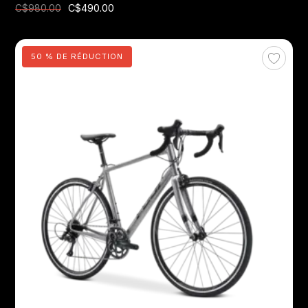
C$490.00
C$980.00
50 % DE RÉDUCTION