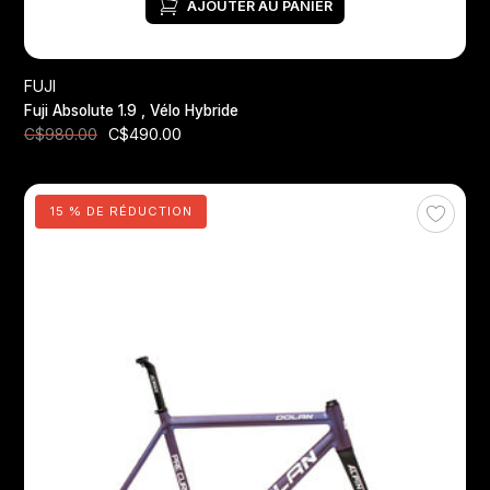
AJOUTER AU PANIER
FUJI
Fuji Absolute 1.9 , Vélo Hybride
C$490.00
C$980.00
15 % DE RÉDUCTION