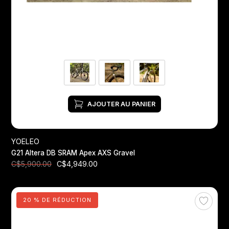
AJOUTER AU PANIER
YOELEO
G21 Altera DB SRAM Apex AXS Gravel
C$4,949.00
C$5,900.00
20 % DE RÉDUCTION