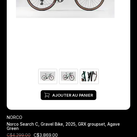
AJOUTER AU PANIER
NORCO
Norco Search C, Gravel Bike, 2025, GRX groupset, Agave
Green
C$3,869.00
C$4,299.00