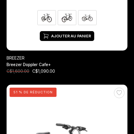
AJOUTER AU PANIER
BREEZER
Breezer Doppler Cafe+
C$1,090.00
C$1,600.00
51 % DE RÉDUCTION