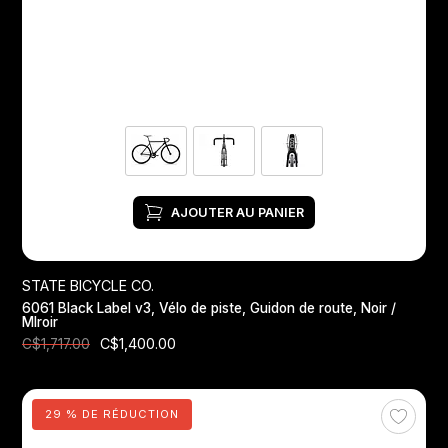
AJOUTER AU PANIER
STATE BICYCLE CO.
6061 Black Label v3, Vélo de piste, Guidon de route, Noir /
MIroir
C$1,400.00
C$1,717.00
29 % DE RÉDUCTION