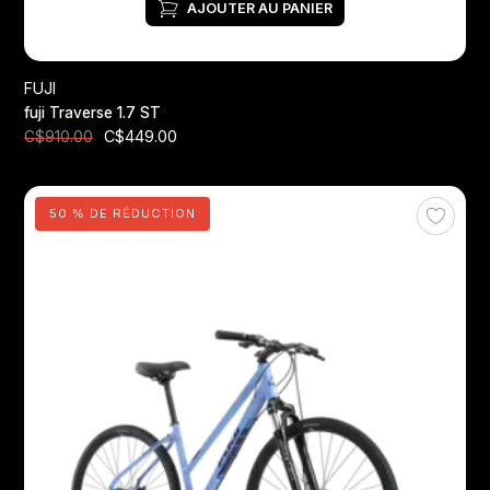
AJOUTER AU PANIER
FUJI
fuji Traverse 1.7 ST
C$449.00
C$910.00
50 % DE RÉDUCTION