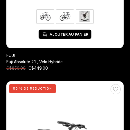
AJOUTER AU PANIER
FUJI
Fuji Absolute 2.1 , Vélo Hybride
C$449.00
C$850.00
50 % DE RÉDUCTION