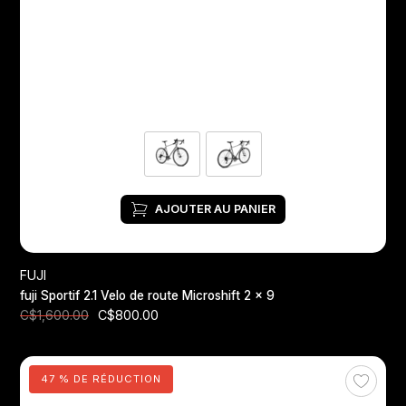
AJOUTER AU PANIER
FUJI
fuji Sportif 2.1 Velo de route Microshift 2 x 9
C$800.00
C$1,600.00
47 % DE RÉDUCTION