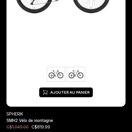
AJOUTER AU PANIER
SPHERIK
SMH2 Vélo de montagne
C$819.99
C$1,049.00