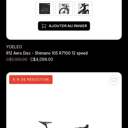
AJOUTER AU PANIER
YOELEO
R12 Aero Disc - Shimano 105 R7100 12 speed
C$4,099.00
C$5,100.00
8 % DE RÉDUCTION