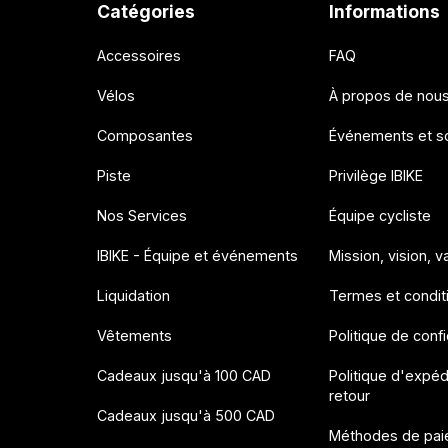
Catégories
Informations
Accessoires
FAQ
Vélos
À propos de nou
Composantes
Événements et so
Piste
Privilège IBIKE
Nos Services
Équipe cycliste
IBIKE - Équipe et événements
Mission, vision, v
Liquidation
Termes et condit
Vêtements
Politique de confi
Cadeaux jusqu'à 100 CAD
Politique d'expéd
retour
Cadeaux jusqu'à 500 CAD
Méthodes de pai