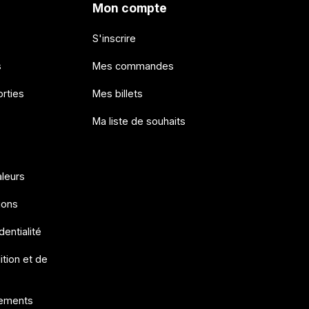
Mon compte
S'inscrire
s
Mes commandes
rties
Mes billets
Ma liste de souhaits
aleurs
ions
dentialité
ition et de
ements