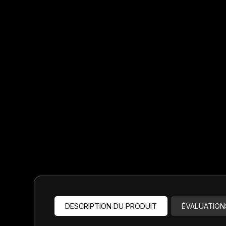
Jeux de direction
Fourches
Guide Chaine
DESCRIPTION DU PRODUIT
ÉVALUATION