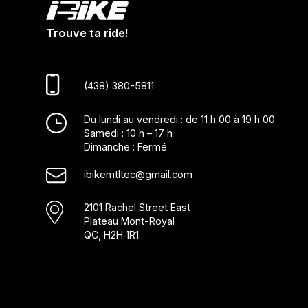
Trouve ta ride!
(438) 380-5811
Du lundi au vendredi : de 11 h 00 à 19 h 00
Samedi : 10 h – 17 h
Dimanche : Fermé
ibikemtltec@gmail.com
2101 Rachel Street East
Plateau Mont-Royal
QC, H2H 1R1