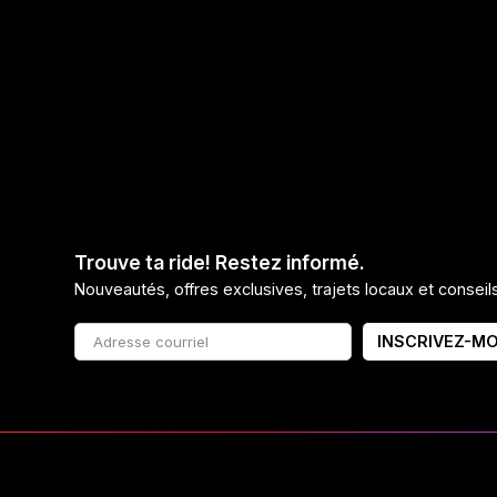
Trouve ta ride! Restez informé.
Nouveautés, offres exclusives, trajets locaux et consei
INSCRIVEZ-MO