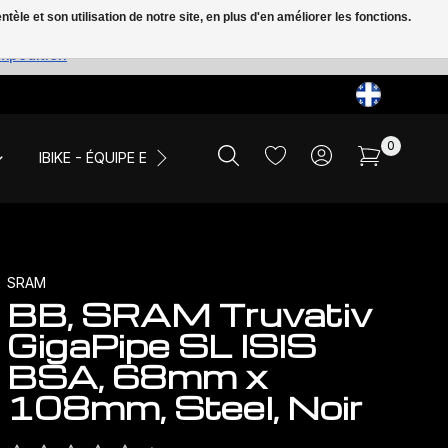
le et son utilisation de notre site, en plus d'en améliorer les fonctions.
expédition
0
IBIKE - ÉQUIPE ET ÉVÉNEMENTS
LIQUIDATION
SRAM
BB, SRAM Truvativ
GigaPipe SL ISIS
BSA, 68mm x
108mm, Steel, Noir