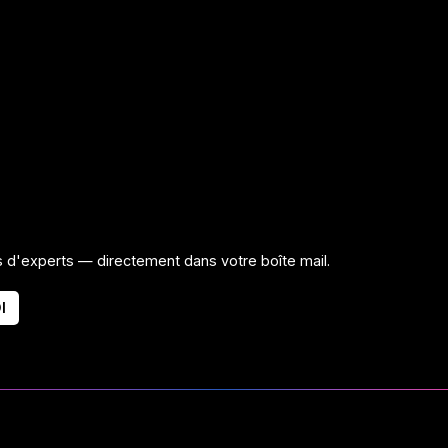
ls d'experts — directement dans votre boîte mail.
I