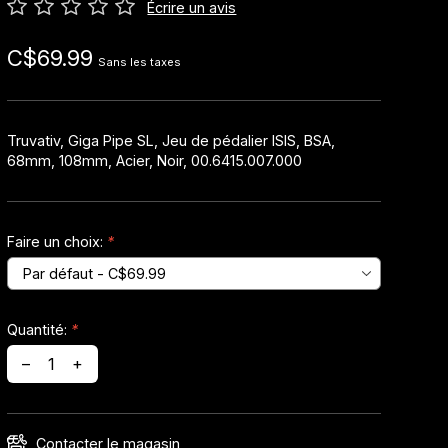
Écrire un avis
C$69.99
Sans les taxes
Truvativ, Giga Pipe SL, Jeu de pédalier ISIS, BSA,
68mm, 108mm, Acier, Noir, 00.6415.007.000
Faire un choix:
*
Quantité:
*
–
+
Contacter le magasin