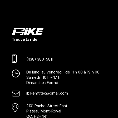
Trouve ta ride!
(438) 380-5811
Du lundi au vendredi : de 11 h 00 à 19 h 00
Samedi : 10 h – 17 h
Dimanche : Fermé
ibikemtltec@gmail.com
2101 Rachel Street East
Plateau Mont-Royal
QC, H2H 1R1