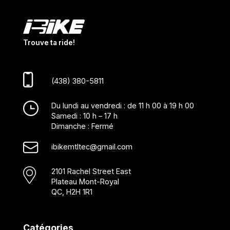
Trouve ta ride!
(438) 380-5811
Du lundi au vendredi : de 11 h 00 à 19 h 00
Samedi : 10 h – 17 h
Dimanche : Fermé
ibikemtltec@gmail.com
2101 Rachel Street East
Plateau Mont-Royal
QC, H2H 1R1
Catégories