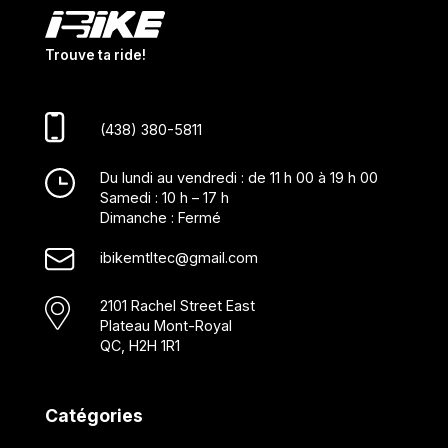
Trouve ta ride!
(438) 380-5811
Du lundi au vendredi : de 11 h 00 à 19 h 00
Samedi : 10 h – 17 h
Dimanche : Fermé
ibikemtltec@gmail.com
2101 Rachel Street East
Plateau Mont-Royal
QC, H2H 1R1
Catégories