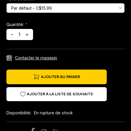
Jeux de direction
Quantité:
*
Fourches
–
+
Guide Chaine
Contacter le magasin
AJOUTER AU PANIER
AJOUTER À LA LISTE DE SOUHAITS
Disponibilité:
En rupture de stock