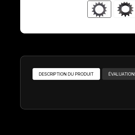
Jeux de direction
Fourches
Guide Chaine
DESCRIPTION DU PRODUIT
ÉVALUATION