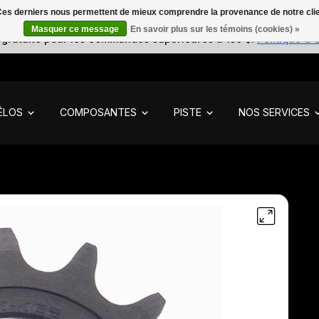
. Ces derniers nous permettent de mieux comprendre la provenance de notre clientè
Masquer ce message
En savoir plus sur les témoins (cookies) »
 gratuite pour les commandes supérieures à 150 $.
Politique d'
ÉLOS
COMPOSANTES
PISTE
NOS SERVICES