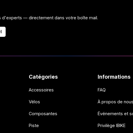
ls d'experts — directement dans votre boîte mail.
I
Catégories
Informations
Accessoires
FAQ
Vélos
À propos de nou
Composantes
Événements et so
Piste
Privilège IBIKE