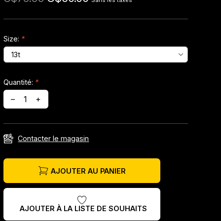
Sans les taxes
Size:
*
Quantité:
*
–
+
Contacter le magasin
AJOUTER AU PANIER
AJOUTER À LA LISTE DE SOUHAITS