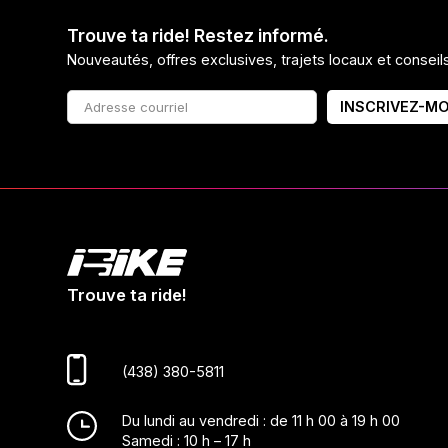
Trouve ta ride! Restez informé.
Nouveautés, offres exclusives, trajets locaux et consei
INSCRIVEZ-MO
Trouve ta ride!
(438) 380-5811
Du lundi au vendredi : de 11 h 00 à 19 h 00
Samedi : 10 h – 17 h