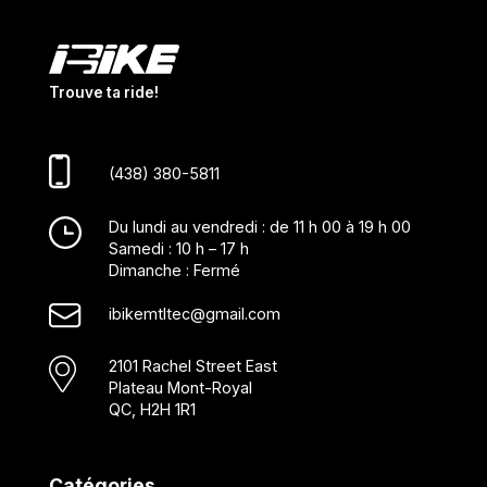
Trouve ta ride!
(438) 380-5811
Du lundi au vendredi : de 11 h 00 à 19 h 00
Samedi : 10 h – 17 h
Dimanche : Fermé
ibikemtltec@gmail.com
2101 Rachel Street East
Plateau Mont-Royal
QC, H2H 1R1
Catégories