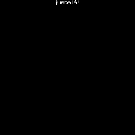
juste là !