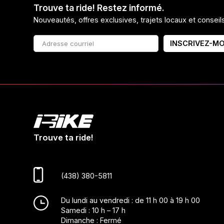
Trouve ta ride! Restez informé.
Nouveautés, offres exclusives, trajets locaux et consei
INSCRIVEZ-MO
Trouve ta ride!
(438) 380-5811
Du lundi au vendredi : de 11 h 00 à 19 h 00
Samedi : 10 h – 17 h
Dimanche : Fermé