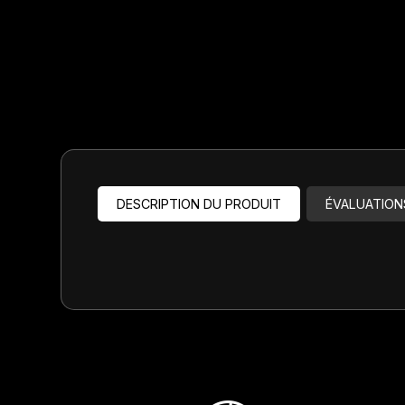
Jeux de direction
Fourches
Guide Chaine
DESCRIPTION DU PRODUIT
ÉVALUATION