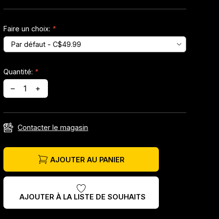
Faire un choix:
*
Quantité:
*
–
+
Contacter le magasin
AJOUTER AU PANIER
AJOUTER À LA LISTE DE SOUHAITS