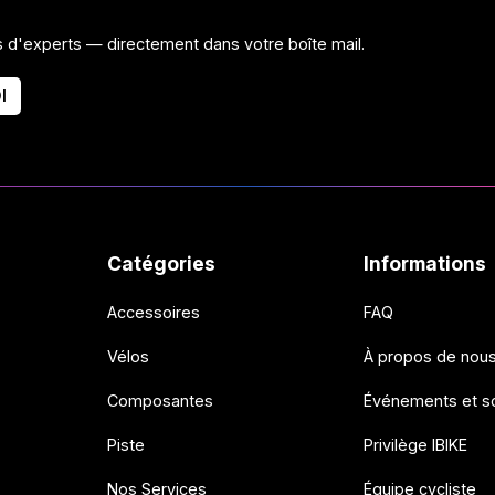
ls d'experts — directement dans votre boîte mail.
I
Catégories
Informations
Accessoires
FAQ
Vélos
À propos de nou
Composantes
Événements et so
Piste
Privilège IBIKE
Nos Services
Équipe cycliste