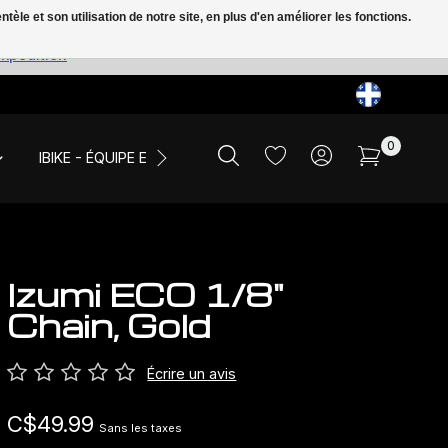
le et son utilisation de notre site, en plus d'en améliorer les fonctions.
expédition
0
IBIKE - ÉQUIPE ET ÉVÉNEMENTS
LIQUIDATION
Izumi ECO 1/8"
Chain, Gold
Écrire un avis
C$49.99
Sans les taxes