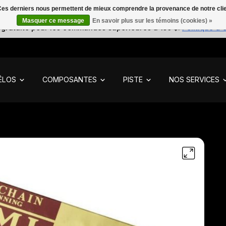
. Ces derniers nous permettent de mieux comprendre la provenance de notre clientè
Masquer ce message
En savoir plus sur les témoins (cookies) »
 gratuite pour les commandes supérieures à 150 $.
Politique d'
ÉLOS
COMPOSANTES
PISTE
NOS SERVICES