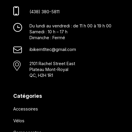
(438) 380-5811
Du lundi au vendredi : de 11 h 00 à 19 h 00
Samedi : 10 h – 17 h
Dimanche : Fermé
ibikemtltec@gmail.com
2101 Rachel Street East
Plateau Mont-Royal
QC, H2H 1R1
Catégories
Accessoires
Vélos