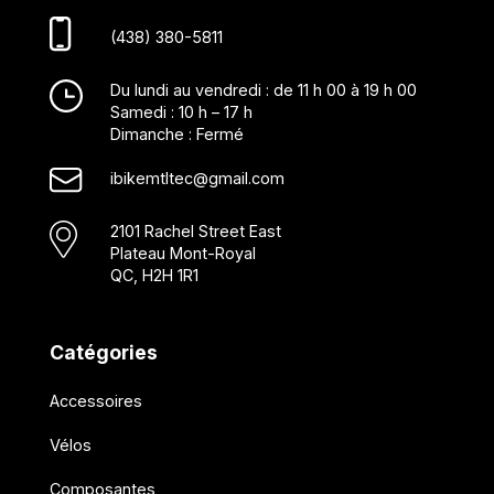
(438) 380-5811
Du lundi au vendredi : de 11 h 00 à 19 h 00
Samedi : 10 h – 17 h
Dimanche : Fermé
ibikemtltec@gmail.com
2101 Rachel Street East
Plateau Mont-Royal
QC, H2H 1R1
Catégories
Accessoires
Vélos
Composantes