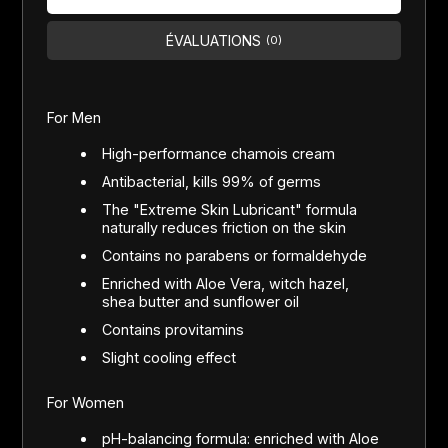
ÉVALUATIONS
(0)
For Men
High-performance chamois cream
Antibacterial, kills 99% of germs
The "Extreme Skin Lubricant" formula
naturally reduces friction on the skin
Contains no parabens or formaldehyde
Enriched with Aloe Vera, witch hazel,
shea butter and sunflower oil
Contains provitamins
Slight cooling effect
For Women
pH-balancing formula: enriched with Aloe