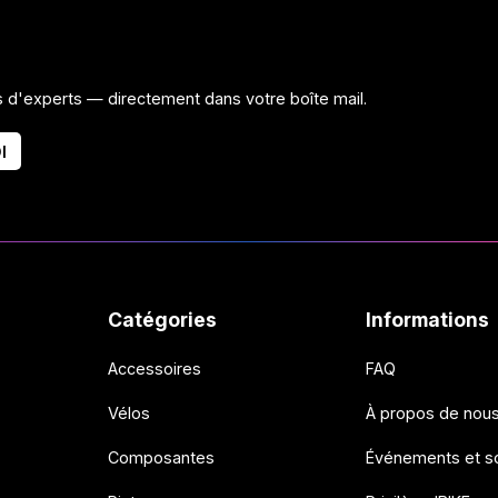
ls d'experts — directement dans votre boîte mail.
I
Catégories
Informations
Accessoires
FAQ
Vélos
À propos de nou
Composantes
Événements et so