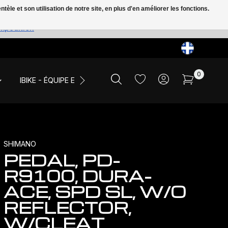
le et son utilisation de notre site, en plus d'en améliorer les fonctions.
expédition
0
IBIKE - ÉQUIPE ET ÉVÉNEMENTS
LIQUIDATION
SHIMANO
PEDAL, PD-
R9100, DURA-
ACE, SPD SL, W/O
REFLECTOR,
W/CLEAT