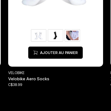
AJOUTER AU PANIER
VELOBIKE
Velobike Aero Socks
C$38.99