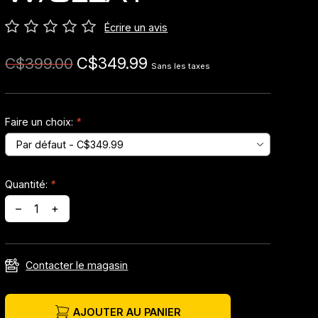
Écrire un avis
C$349.99
C$399.00
Sans les taxes
Faire un choix:
*
Quantité:
*
–
+
Contacter le magasin
AJOUTER AU PANIER