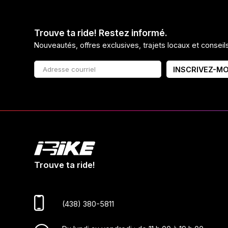
Trouve ta ride! Restez informé.
Nouveautés, offres exclusives, trajets locaux et consei
INSCRIVEZ-MO
Trouve ta ride!
(438) 380-5811