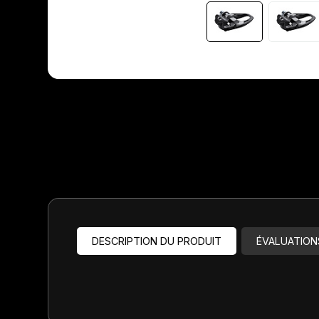
Jeux de direction
Fourches
Guide Chaine
DESCRIPTION DU PRODUIT
ÉVALUATION