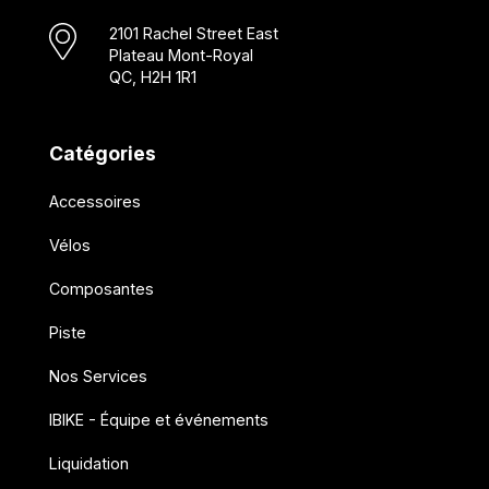
2101 Rachel Street East
Plateau Mont-Royal
QC, H2H 1R1
Catégories
Accessoires
Vélos
Composantes
Piste
Nos Services
IBIKE - Équipe et événements
Liquidation