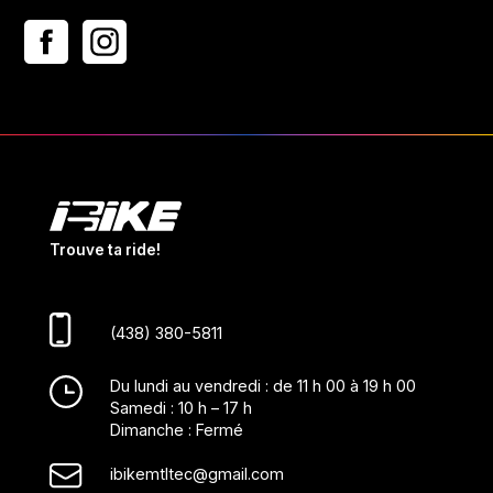
Trouve ta ride!
(438) 380-5811
Du lundi au vendredi : de 11 h 00 à 19 h 00
Samedi : 10 h – 17 h
Dimanche : Fermé
ibikemtltec@gmail.com