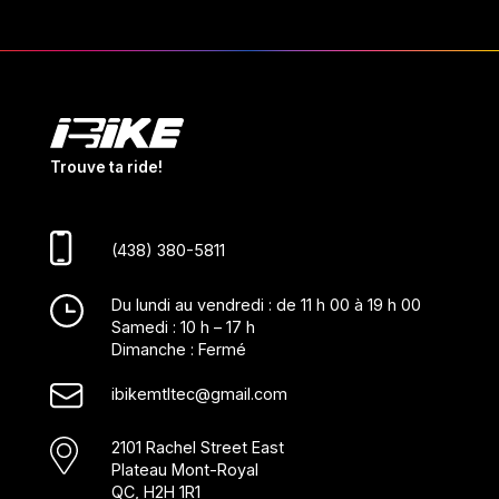
Trouve ta ride!
(438) 380-5811
Du lundi au vendredi : de 11 h 00 à 19 h 00
Samedi : 10 h – 17 h
Dimanche : Fermé
ibikemtltec@gmail.com
2101 Rachel Street East
Plateau Mont-Royal
QC, H2H 1R1