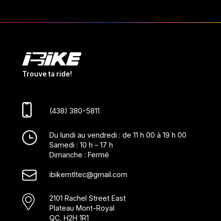
Trouve ta ride!
(438) 380-5811
Du lundi au vendredi : de 11 h 00 à 19 h 00
Samedi : 10 h – 17 h
Dimanche : Fermé
ibikemtltec@gmail.com
2101 Rachel Street East
Plateau Mont-Royal
QC, H2H 1R1