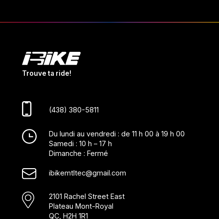
Trouve ta ride!
(438) 380-5811
Du lundi au vendredi : de 11 h 00 à 19 h 00
Samedi : 10 h – 17 h
Dimanche : Fermé
ibikemtltec@gmail.com
2101 Rachel Street East
Plateau Mont-Royal
QC, H2H 1R1