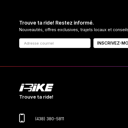
Trouve ta ride! Restez informé.
Nouveautés, offres exclusives, trajets locaux et consei
INSCRIVEZ-MO
Trouve ta ride!
(438) 380-5811