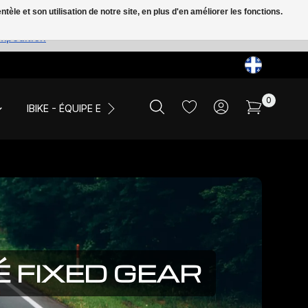
le et son utilisation de notre site, en plus d'en améliorer les fonctions.
expédition
0
IBIKE - ÉQUIPE ET ÉVÉNEMENTS
LIQUIDATION
 FIXED GEAR