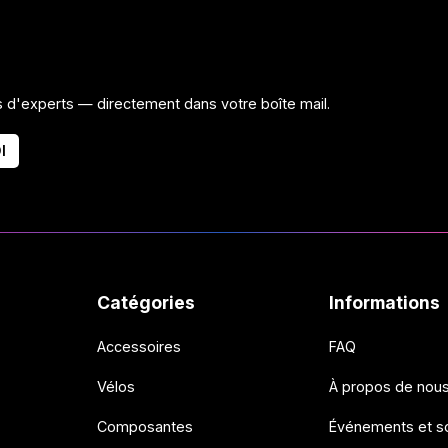
ls d'experts — directement dans votre boîte mail.
I
Catégories
Informations
Accessoires
FAQ
Vélos
À propos de nou
Composantes
Événements et so