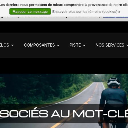
. Ces derniers nous permettent de mieux comprendre la provenance de notre clientè
Masquer ce message
En savoir plus sur les témoins (cookies) »
 gratuite pour les commandes supérieures à 150 $.
Politique d'
ÉLOS
COMPOSANTES
PISTE
NOS SERVICES
SOCIÉS AU MOT-CLÉ