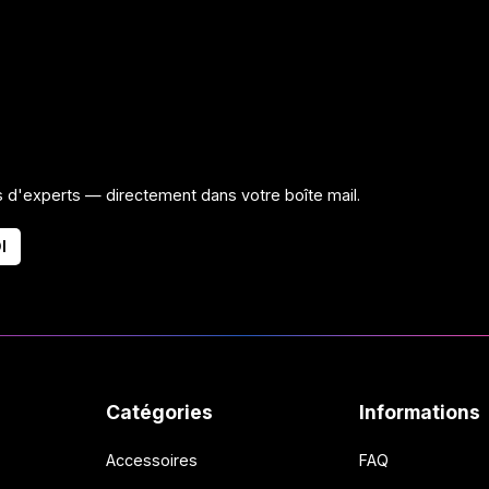
ls d'experts — directement dans votre boîte mail.
I
Catégories
Informations
Accessoires
FAQ