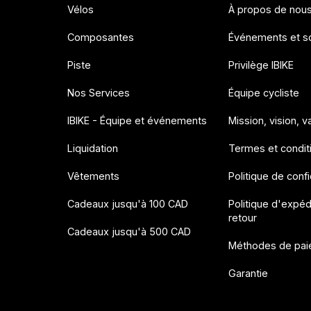
Vélos
À propos de nou
Composantes
Événements et so
Piste
Privilège IBIKE
Nos Services
Équipe cycliste
IBIKE - Équipe et événements
Mission, vision, v
Liquidation
Termes et condit
Vêtements
Politique de confi
Cadeaux jusqu'à 100 CAD
Politique d'expéd
retour
Cadeaux jusqu'à 500 CAD
Méthodes de pai
Garantie