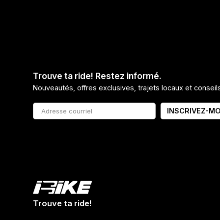
Trouve ta ride! Restez informé.
Nouveautés, offres exclusives, trajets locaux et consei
INSCRIVEZ-MO
Trouve ta ride!