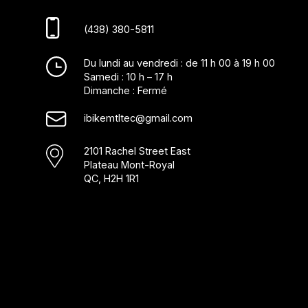
(438) 380-5811
Du lundi au vendredi : de 11 h 00 à 19 h 00
Samedi : 10 h – 17 h
Dimanche : Fermé
ibikemtltec@gmail.com
2101 Rachel Street East
Plateau Mont-Royal
QC, H2H 1R1