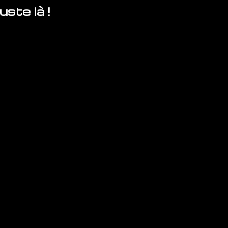
ste là !