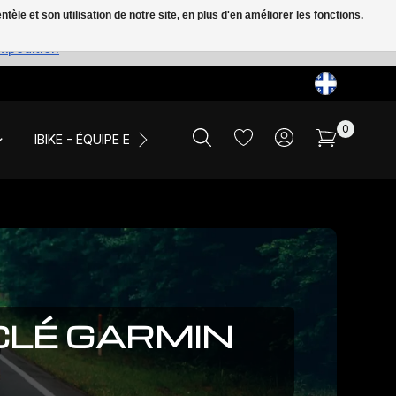
le et son utilisation de notre site, en plus d'en améliorer les fonctions.
expédition
0
IBIKE - ÉQUIPE ET ÉVÉNEMENTS
LIQUIDATION
CLÉ GARMIN