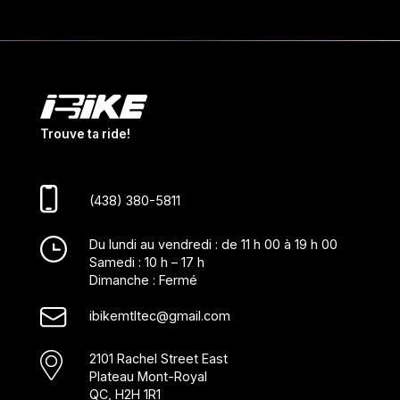
Trouve ta ride!
(438) 380-5811
Du lundi au vendredi : de 11 h 00 à 19 h 00
Samedi : 10 h – 17 h
Dimanche : Fermé
ibikemtltec@gmail.com
2101 Rachel Street East
Plateau Mont-Royal
QC, H2H 1R1