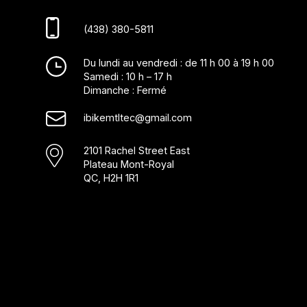
(438) 380-5811
Du lundi au vendredi : de 11 h 00 à 19 h 00
Samedi : 10 h – 17 h
Dimanche : Fermé
ibikemtltec@gmail.com
2101 Rachel Street East
Plateau Mont-Royal
QC, H2H 1R1