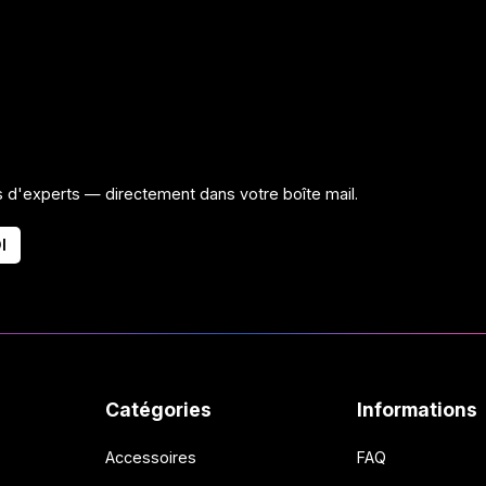
ls d'experts — directement dans votre boîte mail.
I
Catégories
Informations
Accessoires
FAQ