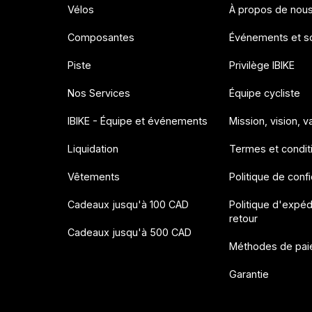
Vélos
À propos de nou
Composantes
Événements et so
Piste
Privilège IBIKE
Nos Services
Équipe cycliste
IBIKE - Équipe et événements
Mission, vision, v
Liquidation
Termes et condit
Vêtements
Politique de confi
Cadeaux jusqu'à 100 CAD
Politique d'expéd
retour
Cadeaux jusqu'à 500 CAD
Méthodes de pai
Garantie