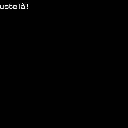
ste là !