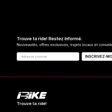
Trouve ta ride! Restez informé.
Nouveautés, offres exclusives, trajets locaux et consei
INSCRIVEZ-MO
Trouve ta ride!