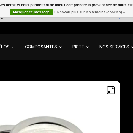
. Ces derniers nous permettent de mieux comprendre la provenance de notre clientè
Masquer ce message
En savoir plus sur les témoins (cookies) »
 gratuite pour les commandes supérieures à 150 $.
Politique d'
ÉLOS
COMPOSANTES
PISTE
NOS SERVICES