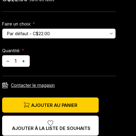
Sans les taxes
Faire un choix:
*
Quantité:
*
–
+
Contacter le magasin
AJOUTER AU PANIER
AJOUTER À LA LISTE DE SOUHAITS