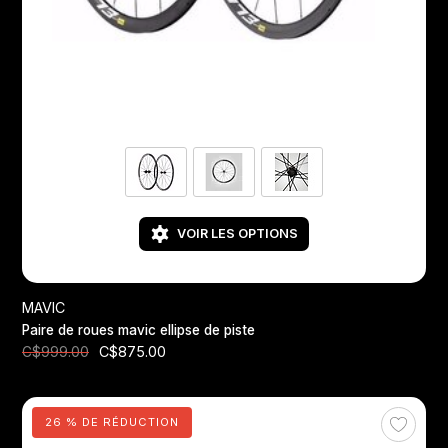
Jeux de direction
Fourches
Guide Chaine
VOIR LES OPTIONS
MAVIC
Paire de roues mavic ellipse de piste
C$875.00
C$999.00
26 % DE RÉDUCTION