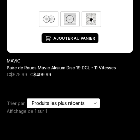
AJOUTER AU PANIER
MAVIC
Paire de Roues Mavic Aksium Disc 19 DCL - 11 Vitesses
C$499.99
C$675.99
Trier par:
Affichage de 1 sur 1