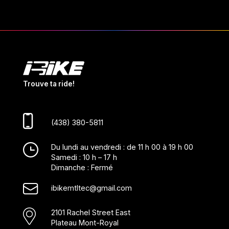
Trouve ta ride!
(438) 380-5811
Du lundi au vendredi : de 11 h 00 à 19 h 00
Samedi : 10 h – 17 h
Dimanche : Fermé
ibikemtltec@gmail.com
2101 Rachel Street East
Plateau Mont-Royal