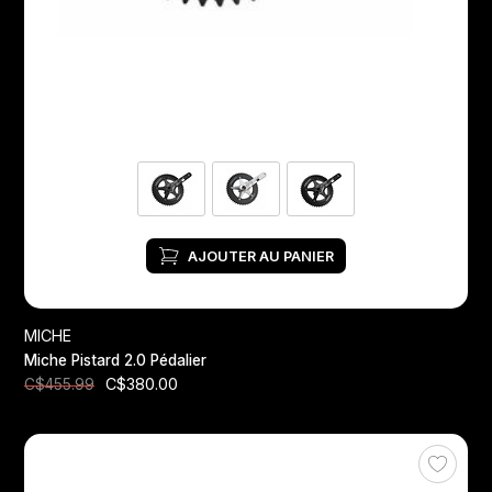
Jeux de direction
Fourches
Guide Chaine
AJOUTER AU PANIER
MICHE
Miche Pistard 2.0 Pédalier
C$380.00
C$455.99