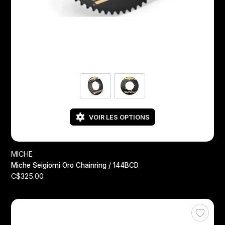
VOIR LES OPTIONS
MICHE
Miche Seigiorni Oro Chainring / 144BCD
C$325.00