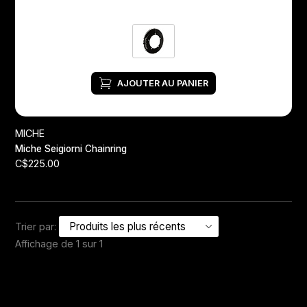
AJOUTER AU PANIER
MICHE
Miche Seigiorni Chainring
C$225.00
Trier par:
Affichage de 1 sur 1