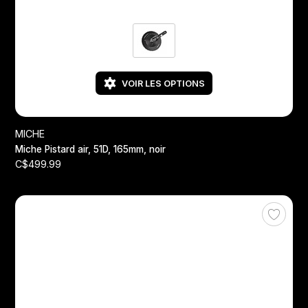
VOIR LES OPTIONS
MICHE
Miche Pistard air, 51D, 165mm, noir
C$499.99