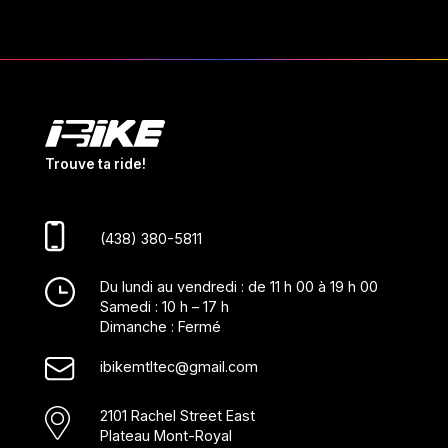
Trouve ta ride!
(438) 380-5811
Du lundi au vendredi : de 11 h 00 à 19 h 00
Samedi : 10 h – 17 h
Dimanche : Fermé
ibikemtltec@gmail.com
2101 Rachel Street East
Plateau Mont-Royal