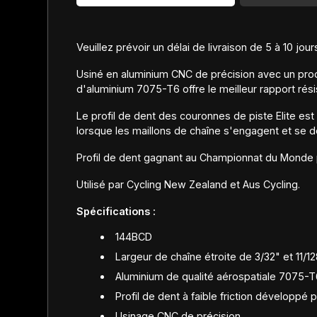
Veuillez prévoir un délai de livraison de 5 à 10 j
Usiné en aluminium CNC de précision avec un proces
d'aluminium 7075-T6 offre le meilleur rapport rés
Le profil de dent des couronnes de piste Elite est l
lorsque les maillons de chaîne s'engagent et se d
Profil de dent gagnant au Championnat du Monde p
Utilisé par Cycling New Zealand et Aus Cycling.
Spécifications :
144BCD
Largeur de chaîne étroite de 3/32" et 11/1
Aluminium de qualité aérospatiale 7075-T6
Profil de dent à faible friction développé
Usinage CNC de précision