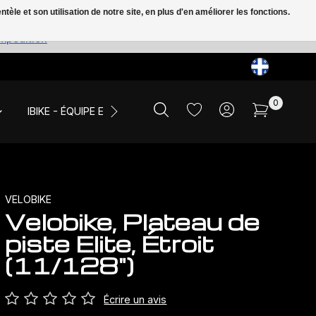
le et son utilisation de notre site, en plus d'en améliorer les fonctions.
expédition
0
IBIKE - ÉQUIPE ET ÉVÉNEMENTS
LIQUIDATION
VELOBIKE
Velobike, Plateau de
piste Elite, Étroit
(11/128")
Écrire un avis