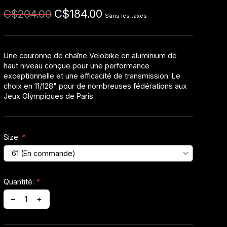
C$184.00
C$204.00
Sans les taxes
Une couronne de chaîne Velobike en aluminium de
haut niveau conçue pour une performance
exceptionnelle et une efficacité de transmission. Le
choix en 11/128" pour de nombreuses fédérations aux
Jeux Olympiques de Paris.
Size:
*
Quantité:
*
–
+