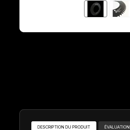
Jeux de direction
Fourches
Guide Chaine
DESCRIPTION DU PRODUIT
ÉVALUATION