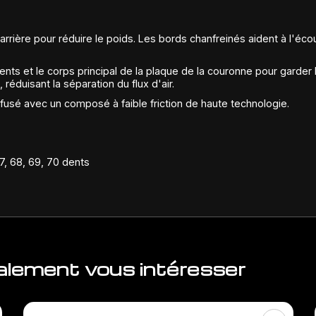
arrière pour réduire le poids. Les bords chanfreinés aident à l'écou
nts et le corps principal de la plaque de la couronne pour garder
 réduisant la séparation du flux d'air.
fusé avec un composé à faible friction de haute technologie.
67, 68, 69, 70 dents
galement vous intéresser