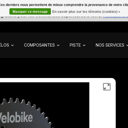
. Ces derniers nous permettent de mieux comprendre la provenance de notre clientè
Masquer ce message
En savoir plus sur les témoins (cookies) »
 gratuite pour les commandes supérieures à 150 $.
Politique d'
ÉLOS
COMPOSANTES
PISTE
NOS SERVICES