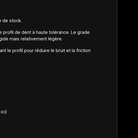
e de stock.
 profil de dent à haute tolérance. Le grade
gide mais relativement légère.
le profil pour réduire le bruit et la friction
ici)