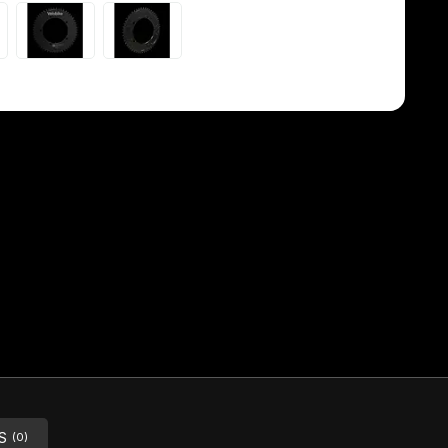
S
(0)