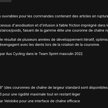
ours ouvrables pour les commandes contenant des articles en ruptur
sus d'anodisation et d'infusion à faible friction imprégné dans le
istance/poids, faisant de la gamme élite une couronne de chaîne ri
e résultat de plusieurs années de développement itératif, optimisant 
ésengagent avec les dents lors de la rotation de la couronne.
ar Aus Cycling dans le Team Sprint masculin 2022.
28” (des couronnes de chaîne de largeur standard sont disponibles 
 pour une rigidité maximale tout en restant léger
 par Velobike pour une interface de chaîne efficace