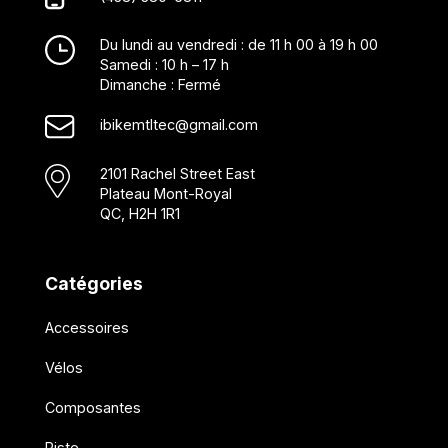
Du lundi au vendredi : de 11 h 00 à 19 h 00
Samedi : 10 h – 17 h
Dimanche : Fermé
ibikemtltec@gmail.com
2101 Rachel Street East
Plateau Mont-Royal
QC, H2H 1R1
Catégories
Accessoires
Vélos
Composantes
Piste