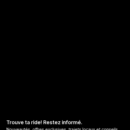
Trouve ta ride! Restez informé.
Nouveautés, offres exclusives, trajets locaux et conseils