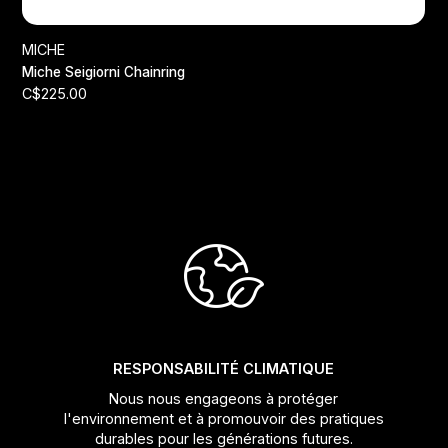
MICHE
V
Miche Seigiorni Chainring
Ve
C$225.00
C
RESPONSABILITÉ CLIMATIQUE
Nous nous engageons à protéger
l'environnement et à promouvoir des pratiques
durables pour les générations futures.