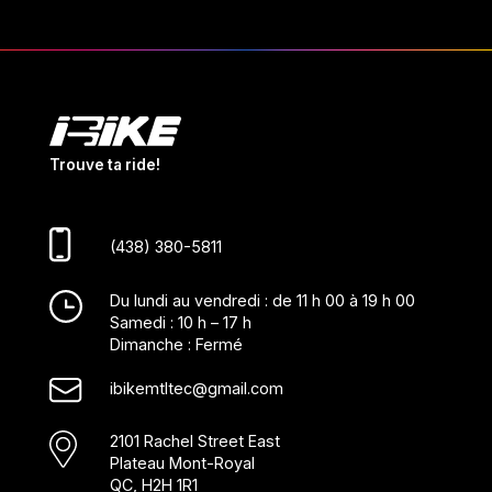
Trouve ta ride!
(438) 380-5811
Du lundi au vendredi : de 11 h 00 à 19 h 00
Samedi : 10 h – 17 h
Dimanche : Fermé
ibikemtltec@gmail.com
2101 Rachel Street East
Plateau Mont-Royal
QC, H2H 1R1